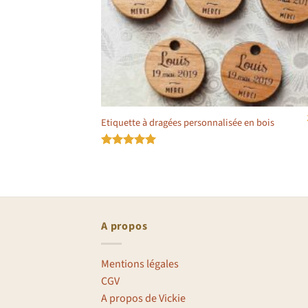
Etiquette à dragées personnalisée en bois
Note
5
sur
5
A propos
Mentions légales
CGV
A propos de Vickie