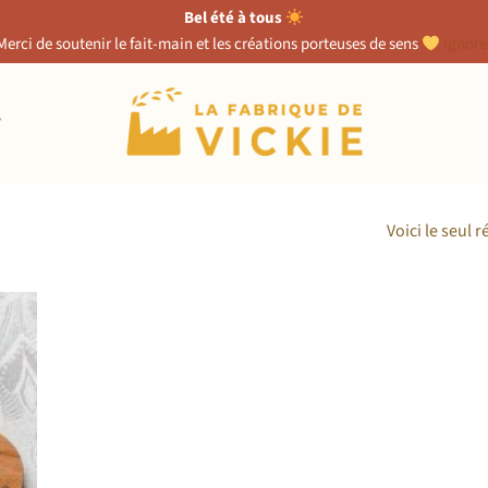
Bel été à tous
Merci de soutenir le fait-main et les créations porteuses de sens
Ignore
T
Voici le seul r