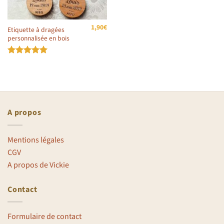
1,90
€
Etiquette à dragées
personnalisée en bois
Note
5
sur
5
A propos
Mentions légales
CGV
A propos de Vickie
Contact
Formulaire de contact