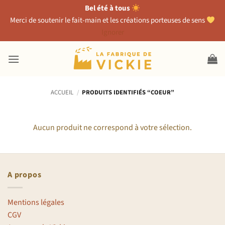
Bel été à tous
Merci de soutenir le fait-main et les créations porteuses de sens
Ignorer
Passer
au
contenu
ACCUEIL
/
PRODUITS IDENTIFIÉS “COEUR”
Aucun produit ne correspond à votre sélection.
A propos
Mentions légales
CGV