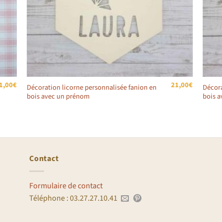
1,00
€
21,00
€
Décoration licorne personnalisée fanion en
Décora
bois avec un prénom
bois 
Contact
Formulaire de contact
Téléphone : 03.27.27.10.41