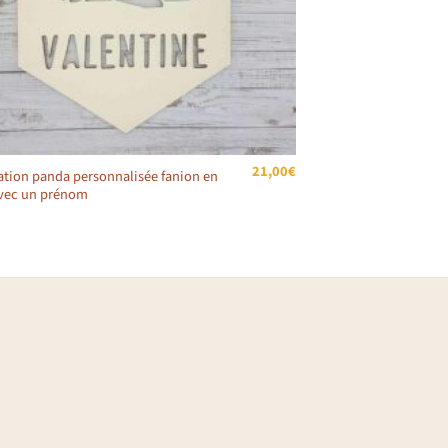
21,00
€
tion panda personnalisée fanion en
avec un prénom