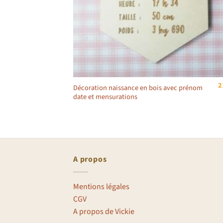
2
Décoration naissance en bois avec prénom
date et mensurations
A propos
Mentions légales
CGV
A propos de Vickie