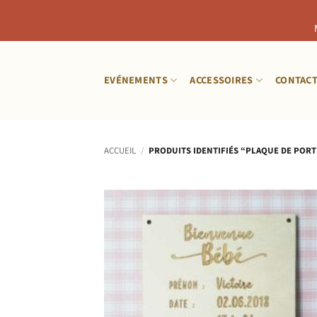
Passer
au
EVÉNEMENTS
ACCESSOIRES
CONTAC
contenu
ACCUEIL
/
PRODUITS IDENTIFIÉS “PLAQUE DE PORT