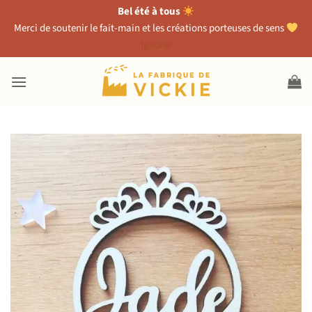
Bel été à tous
Merci de soutenir le fait-main et les créations porteuses de sens
Ignorer
Passer
au
contenu